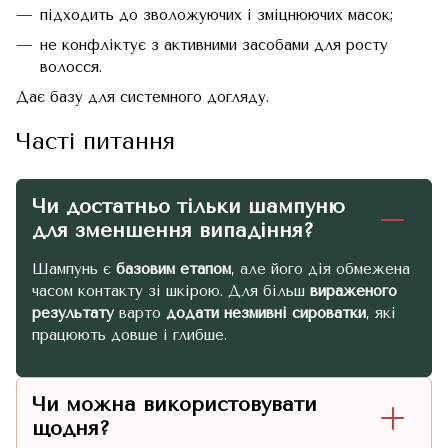
підходить до зволожуючих і зміцнюючих масок;
не конфліктує з активними засобами для росту
волосся.
Дає базу для системного догляду.
Часті питання
Чи достатньо тільки шампуню
для зменшення випадіння?
Шампунь є
базовим етапом
, але його дія обмежена
часом контакту зі шкірою. Для більш
вираженого
результату
варто
додати незмивні сироватки
, які
працюють довше і глибше.
Чи можна використовувати
щодня?