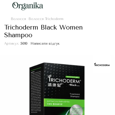
Волосся
Волосся Trichoderm
Trichoderm Black Women
Shampoo
Артикул:
5010
Написати відгук