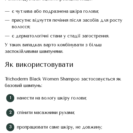
є чутлива або подразнена шкіра голови;
присутнє відчуття печіння після засобів для росту
волосся;
є дерматологічні стани у стадії загострення.
У таких випадках варто комбінувати з більш
заспокійливими шампунями.
Як використовувати
Trichoderm Black Women Shampoo застосовується як
базовий шампунь:
нанести на вологу шкіру голови;
спінити масажними рухами;
пропрацювати саме шкіру, не довжину;