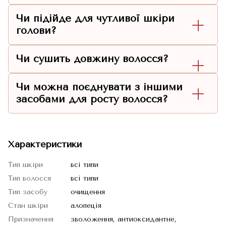
Чи підійде для чутливої шкіри
голови?
Чи сушить довжину волосся?
Чи можна поєднувати з іншими
засобами для росту волосся?
Характеристики
Тип шкіри
всі типи
Тип волосся
всі типи
Тип засобу
очищення
Стан шкіри
алопеція
Призначення
зволоження, антиоксидантне,