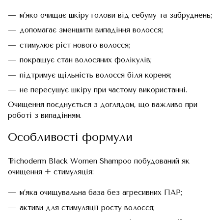
м’яко очищає шкіру голови від себуму та забруднень;
допомагає зменшити випадіння волосся;
стимулює ріст нового волосся;
покращує стан волосяних фолікулів;
підтримує щільність волосся біля кореня;
не пересушує шкіру при частому використанні.
Очищення поєднується з доглядом, що важливо при
роботі з випадінням.
Особливості формули
Trichoderm Black Women Shampoo побудований як
очищення + стимуляція:
м’яка очищувальна база без агресивних ПАР;
активи для стимуляції росту волосся;