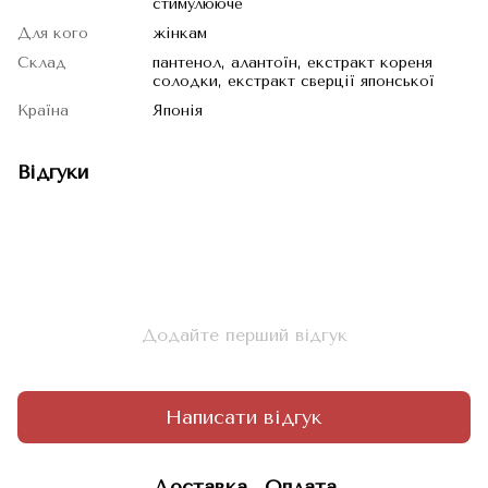
стимулююче
Для кого
жінкам
Склад
пантенол, алантоїн, екстракт кореня
солодки, екстракт сверції японської
Країна
Японія
Відгуки
Додайте перший відгук
Написати відгук
Доставка
Оплата