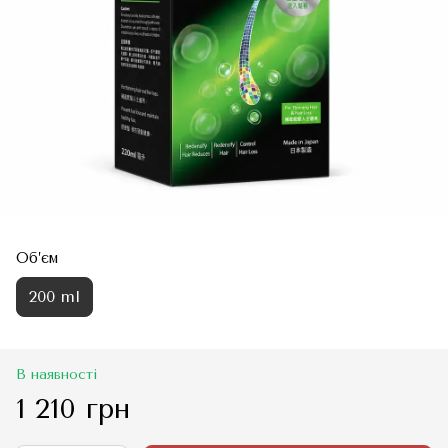
Об’єм
200 ml
В наявності
1 210 грн