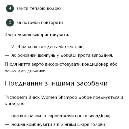
змити теплою водою;
за потреби повторити.
Засіб можна використовувати:
2–4 рази на тиждень або частіше;
як основний шампунь у догляді проти випадіння.
Після миття варто використовувати кондиціонер або
маску для довжини.
Поєднання з іншими засобами
Trichoderm Black Women Shampoo добре поєднується з
доглядом:
працює разом із сироватками проти випадіння;
можна комбінувати з пілінгами шкіри голови;