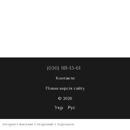
(050) 181-15-61
Контакти
Повна версія сайту
© 2026
Укр
Рус
Інтернет-магазин створений з Хорошоп