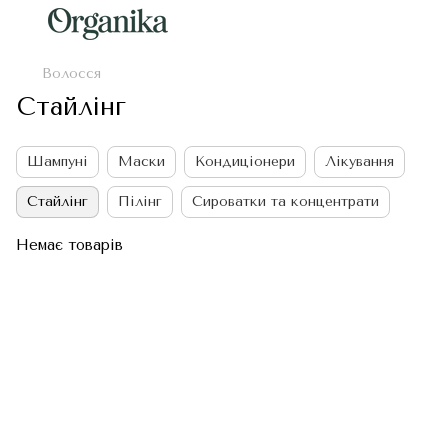
Волосся
Стайлінг
Шампуні
Маски
Кондиціонери
Лікування
Стайлінг
Пілінг
Сироватки та концентрати
Немає товарів