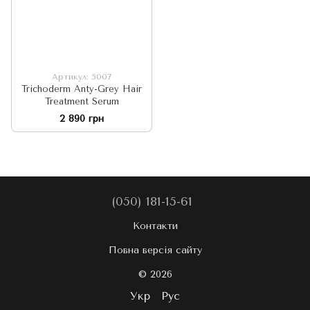
Артикул: 5007
Trichoderm Anty-Grey Hair
Treatment Serum
2 890 грн
(050) 181-15-61
Контакти
Повна версія сайту
© 2026
Укр
Рус