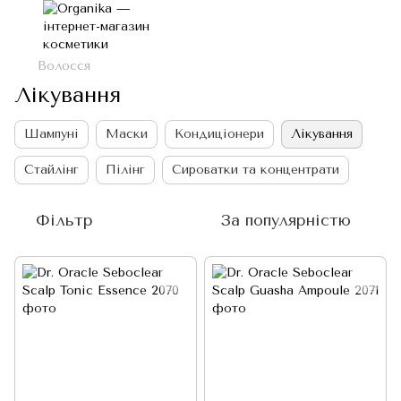
Волосся
Лікування
Шампуні
Маски
Кондиціонери
Лікування
Стайлінг
Пілінг
Сироватки та концентрати
Фільтр
За популярністю