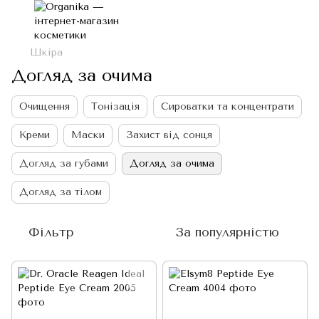
Шкіра
Догляд за очима
Очищення
Тонізація
Сироватки та концентрати
Креми
Маски
Захист від сонця
Догляд за губами
Догляд за очима
Догляд за тілом
Фільтр
За популярністю