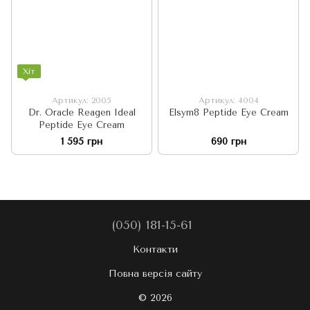
Хіт
Артикул: 2005
Артикул: 4004
Dr. Oracle Reagen Ideal
Elsym8 Peptide Eye Cream
Peptide Eye Cream
1 595 грн
690 грн
(050) 181-15-61
Контакти
Повна версія сайту
© 2026