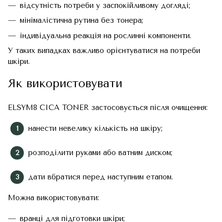
відсутність потреби у заспокійливому догляді;
мінімалістична рутина без тонера;
індивідуальна реакція на рослинні компоненти.
У таких випадках важливо орієнтуватися на потреби
шкіри.
Як використовувати
ELSYM8 CICA TONER застосовується після очищення:
нанести невелику кількість на шкіру;
розподілити руками або ватним диском;
дати вбратися перед наступним етапом.
Можна використовувати:
вранці для підготовки шкіри;