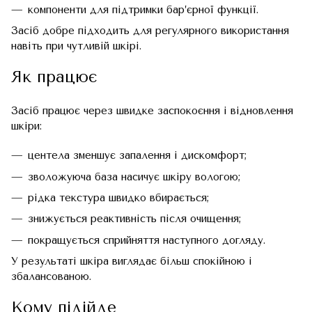
компоненти для підтримки бар’єрної функції.
Засіб добре підходить для регулярного використання
навіть при чутливій шкірі.
Як працює
Засіб працює через швидке заспокоєння і відновлення
шкіри:
центела зменшує запалення і дискомфорт;
зволожуюча база насичує шкіру вологою;
рідка текстура швидко вбирається;
знижується реактивність після очищення;
покращується сприйняття наступного догляду.
У результаті шкіра виглядає більш спокійною і
збалансованою.
Кому підійде