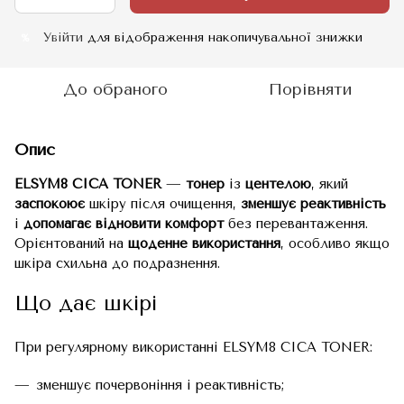
Увійти
для відображення накопичувальної знижки
%
До обраного
Порівняти
Опис
ELSYM8 CICA TONER
—
тонер
із
центелою
, який
заспокоює
шкіру після очищення,
зменшує реактивність
і
допомагає відновити комфорт
без перевантаження.
Орієнтований на
щоденне використання
, особливо якщо
шкіра схильна до подразнення.
Що дає шкірі
При регулярному використанні ELSYM8 CICA TONER:
зменшує почервоніння і реактивність;