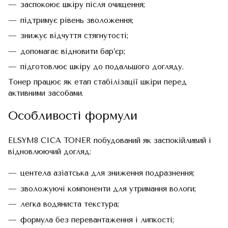
заспокоює шкіру після очищення;
підтримує рівень зволоження;
знижує відчуття стягнутості;
допомагає відновити бар’єр;
підготовлює шкіру до подальшого догляду.
Тонер працює як етап стабілізації шкіри перед
активними засобами.
Особливості формули
ELSYM8 CICA TONER побудований як заспокійливий і
відновлюючий догляд:
центела азіатська для зниження подразнення;
зволожуючі компоненти для утримання вологи;
легка водяниста текстура;
формула без перевантаження і липкості;