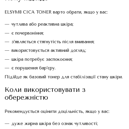
ELSYM8 CICA TONER варто обрати, якщо у вас:
чутлива або реактивна шкіра;
є почервоніння;
з’являється стягнутість після вмивання;
використовується активний догляд;
шкіра потребує заспокоєння;
є порушення бар’єру.
Підійде як базовий тонер для стабілізації стану шкіри.
Коли використовувати з
обережністю
Рекомендується оцінити доцільність, якщо у вас:
дуже жирна шкіра без ознак чутливості;