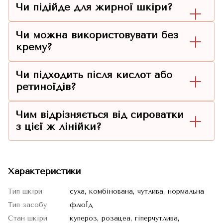
Чи підійде для жирної шкіри?
Чи можна використовувати без
крему?
Чи підходить після кислот або
ретиноїдів?
Чим відрізняється від сироватки
з цієї ж лінійки?
Характеристики
Тип шкіри
суха, комбінована, чутлива, нормальна
Тип засобу
флюЇд
Стан шкіри
купероз, розацеа, гіперчутлива,