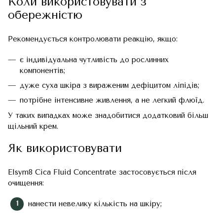
Коли використовувати з
обережністю
Рекомендується контролювати реакцію, якщо:
є індивідуальна чутливість до рослинних
компонентів;
дуже суха шкіра з вираженим дефіцитом ліпідів;
потрібне інтенсивне живлення, а не легкий флюїд.
У таких випадках може знадобитися додатковий більш
щільний крем.
Як використовувати
Elsym8 Cica Fluid Concentrate застосовується після
очищення:
нанести невелику кількість на шкіру;