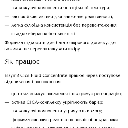
зволожуючі компоненти без щільної текстури;
заспокійливі активи для зниження реактивності;
легка флюїдна консистенція без перевантаження;
швидке вбирання без липкості.
Формула підходить для багатошарового догляду, де
важливо не перевантажувати шкіру.
Як працює
Elsym8 Cica Fluid Concentrate працює через поступове
відновлення і заспокоєння:
центела знижує запалення і підтримує регенерацію;
активи CICA-комплексу укріплюють бар’єр;
зволожуючі компоненти утримують вологу;
формула зменшує реакцію на зовнішні подразники;