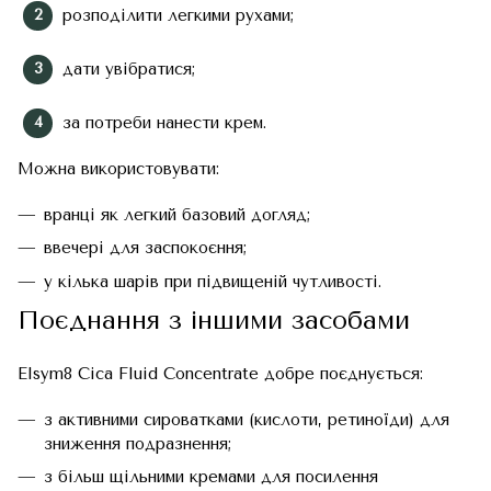
розподілити легкими рухами;
дати увібратися;
за потреби нанести крем.
Можна використовувати:
вранці як легкий базовий догляд;
ввечері для заспокоєння;
у кілька шарів при підвищеній чутливості.
Поєднання з іншими засобами
Elsym8 Cica Fluid Concentrate добре поєднується:
з активними сироватками (кислоти, ретиноїди) для
зниження подразнення;
з більш щільними кремами для посилення