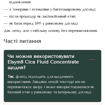
відновлення;
з тонерами і есенціями у багатошаровому догляді;
після процедур як заспокійливий етап;
як база перед SPF у ранковому догляді.
Дає легку, але стабільну основу без перевантаження.
Часті питання
Чи можна використовувати
Elsym8 Cica Fluid Concentrate
щодня?
Так
, флюїд підходить для щоденного
використання. Завдяки легкій текстурі він не
перевантажує шкіру і може використовуватися як
базовий етап у ранковому та вечірньому догляді.