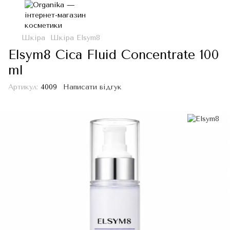
Шкіра
Шкіра Elsym8
Elsym8 Cica Fluid Concentrate 100
ml
Артикул:
4009
Написати відгук