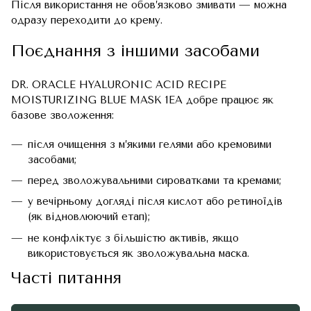
Після використання не обов’язково змивати — можна
одразу переходити до крему.
Поєднання з іншими засобами
DR. ORACLE HYALURONIC ACID RECIPE
MOISTURIZING BLUE MASK 1EA добре працює як
базове зволоження:
після очищення з м’якими гелями або кремовими
засобами;
перед зволожувальними сироватками та кремами;
у вечірньому догляді після кислот або ретиноїдів
(як відновлюючий етап);
не конфліктує з більшістю активів, якщо
використовується як зволожувальна маска.
Часті питання