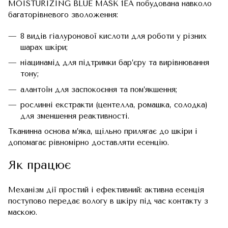
MOISTURIZING BLUE MASK 1EA побудована навколо
багаторівневого зволоження:
8 видів гіалуронової кислоти для роботи у різних
шарах шкіри;
ніацинамід для підтримки бар’єру та вирівнювання
тону;
алантоїн для заспокоєння та пом’якшення;
рослинні екстракти (центелла, ромашка, солодка)
для зменшення реактивності.
Тканинна основа м’яка, щільно прилягає до шкіри і
допомагає рівномірно доставляти есенцію.
Як працює
Механізм дії простий і ефективний: активна есенція
поступово передає вологу в шкіру під час контакту з
маскою.