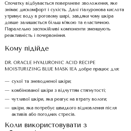
Спочатку відбувається поверхневе зволоження, яке
знімає дискомфорт і сухість. Далі гіалуронова кислота
утримує воду в роговому шарі, завдяки чому шкіра
довше залишається більш м’якою та еластичною.
Паралельно заспокійливі компоненти зменшують
реактивність і почервоніння.
Кому підійде
DR. ORACLE HYALURONIC ACID RECIPE
MOISTURIZING BLUE MASK 1EA добре працює для:
сухої та зневодненої шкіри;
комбінованої шкіри з відчуттям стягнутості;
чутливої шкіри, яка реагує на втрату вологи;
шкіри, яка потребує швидкого відновлення після
активів або погодних стресів.
Коли використовувати з