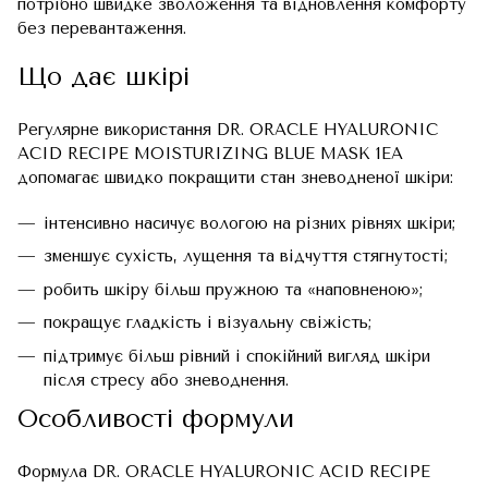
потрібно швидке зволоження та відновлення комфорту
без перевантаження.
Що дає шкірі
Регулярне використання DR. ORACLE HYALURONIC
ACID RECIPE MOISTURIZING BLUE MASK 1EA
допомагає швидко покращити стан зневодненої шкіри:
інтенсивно насичує вологою на різних рівнях шкіри;
зменшує сухість, лущення та відчуття стягнутості;
робить шкіру більш пружною та «наповненою»;
покращує гладкість і візуальну свіжість;
підтримує більш рівний і спокійний вигляд шкіри
після стресу або зневоднення.
Особливості формули
Формула DR. ORACLE HYALURONIC ACID RECIPE