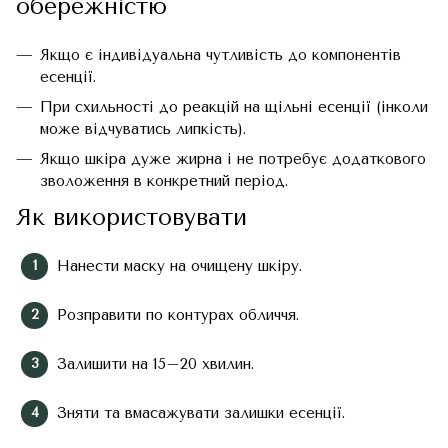
обережністю
Якщо є індивідуальна чутливість до компонентів
есенції.
При схильності до реакцій на щільні есенції (інколи
може відчуватись липкість).
Якщо шкіра дуже жирна і не потребує додаткового
зволоження в конкретний період.
Як використовувати
Нанести маску на очищену шкіру.
Розправити по контурах обличчя.
Залишити на 15–20 хвилин.
Зняти та вмасажувати залишки есенції.