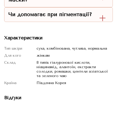
Чи допомагає при пігментації?
Характеристики
Тип шкіри
суха, комбінована, чутлива, нормальна
Для кого
жінкам
Склад
8 типів гіалуронової кислоти,
ніацинамід, алантоїн, екстракти
солодки, ромашки, центели азіатської
та зеленого чаю
Країна
Південна Корея
Відгуки