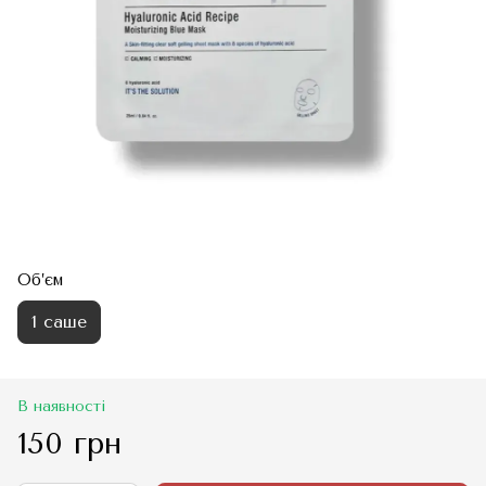
Об’єм
1 саше
В наявності
150 грн