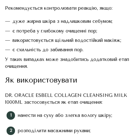
Рекомендується контролювати реакцію, якщо:
дуже жирна шкіра з надлишковим себумом;
є потреба у глибокому очищенні пор;
використовується щільний водостійкий макіяж;
є схильність до забивання пор.
У таких випадках може знадобитись додатковий етап
очищення.
Як використовувати
DR. ORACLE ESBELL COLLAGEN CLEANSING MILK
1000ML застосовується як етап очищення:
нанести на суху або злегка вологу шкіру;
розподілити масажними рухами;