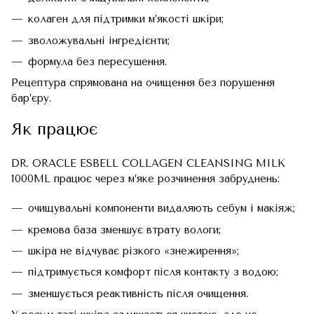
колаген для підтримки м’якості шкіри;
зволожувальні інгредієнти;
формула без пересушення.
Рецептура спрямована на очищення без порушення
бар’єру.
Як працює
DR. ORACLE ESBELL COLLAGEN CLEANSING MILK
1000ML працює через м’яке розчинення забруднень:
очищувальні компоненти видаляють себум і макіяж;
кремова база зменшує втрату вологи;
шкіра не відчуває різкого «знежирення»;
підтримується комфорт після контакту з водою;
зменшується реактивність після очищення.