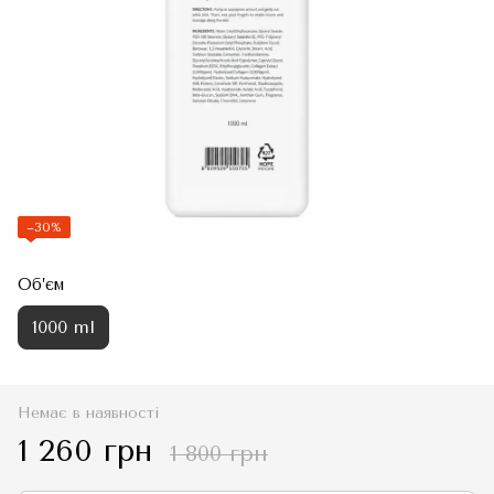
−30%
Об’єм
1000 ml
Немає в наявності
1 260 грн
1 800 грн