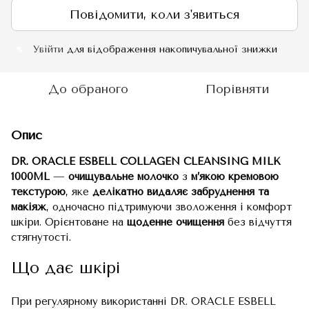
Повідомити, коли з'явиться
Увійти
для відображення накопичувальної знижки
%
До обраного
Порівняти
Опис
DR. ORACLE ESBELL COLLAGEN CLEANSING MILK
1000ML
—
очищувальне молочко
з
м’якою кремовою
текстурою
, яке
делікатно видаляє забруднення та
макіяж
, одночасно підтримуючи зволоження і комфорт
шкіри. Орієнтоване на
щоденне очищення
без відчуття
стягнутості.
Що дає шкірі
При регулярному використанні DR. ORACLE ESBELL