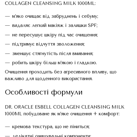
COLLAGEN CLEANSING MILK 1000ML:
м’яко очищає від забруднень і себуму;
видаляє легкий макіяж і залишки SPF;
не пересушує шкіру під час очищення;
підтримує відчуття зволоження;
зменшує стягнутість після вмивання;
робить шкіру більш м’якою і гладкою.
Очищення проходить без агресивного впливу, що
важливо для щоденного використання.
Особливості формули
DR. ORACLE ESBELL COLLAGEN CLEANSING MILK
1000ML побудоване як м’яке очищення + комфорт:
кремова текстура, що не піниться;
делікатні очищувальні компоненти;