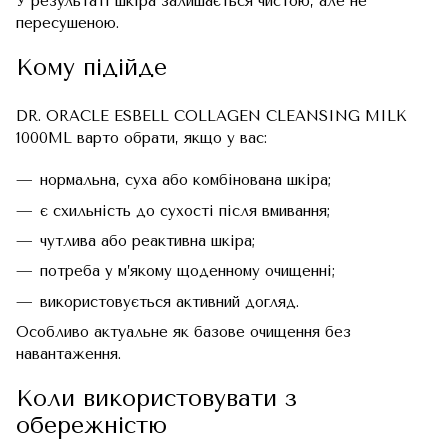
У результаті шкіра залишається чистою, але не
пересушеною.
Кому підійде
DR. ORACLE ESBELL COLLAGEN CLEANSING MILK
1000ML варто обрати, якщо у вас:
нормальна, суха або комбінована шкіра;
є схильність до сухості після вмивання;
чутлива або реактивна шкіра;
потреба у м’якому щоденному очищенні;
використовується активний догляд.
Особливо актуальне як базове очищення без
навантаження.
Коли використовувати з
обережністю