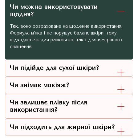
Чи можна використовувати
щодня?
Так
, воно розраховане на щоденне використання.
Формула м’яка і не порушує баланс шкіри, тому
підходить як для ранкового, так і для вечірнього
очищення.
Чи підійде для сухої шкіри?
Чи знімає макіяж?
Чи залишає плівку після
використання?
Чи підходить для жирної шкіри?