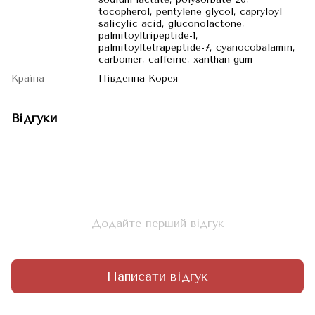
tocopherol, pentylene glycol, capryloyl
salicylic acid, gluconolactone,
palmitoyltripeptide-1,
palmitoyltetrapeptide-7, cyanocobalamin,
carbomer, caffeine, xanthan gum
Країна
Південна Корея
Відгуки
Додайте перший відгук
Написати відгук