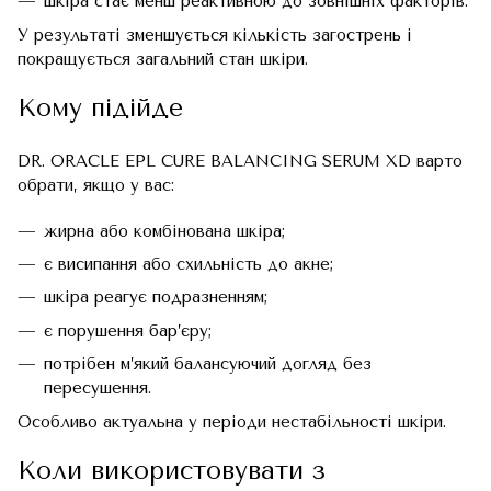
шкіра стає менш реактивною до зовнішніх факторів.
У результаті зменшується кількість загострень і
покращується загальний стан шкіри.
Кому підійде
DR. ORACLE EPL CURE BALANCING SERUM XD варто
обрати, якщо у вас:
жирна або комбінована шкіра;
є висипання або схильність до акне;
шкіра реагує подразненням;
є порушення бар’єру;
потрібен м’який балансуючий догляд без
пересушення.
Особливо актуальна у періоди нестабільності шкіри.
Коли використовувати з