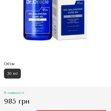
Об’єм
30 ml
В наявності
985 грн