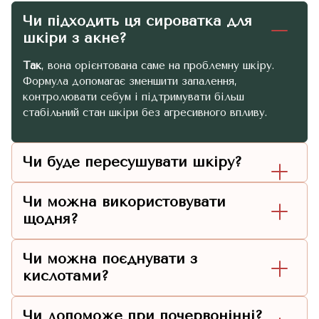
Чи підходить ця сироватка для
шкіри з акне?
Так
, вона орієнтована саме на проблемну шкіру.
Формула допомагає зменшити запалення,
контролювати себум і підтримувати більш
стабільний стан шкіри без агресивного впливу.
Чи буде пересушувати шкіру?
Чи можна використовувати
щодня?
Чи можна поєднувати з
кислотами?
Чи допоможе при почервонінні?