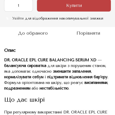
Купити
Увійти
для відображення накопичувальної знижки
%
До обраного
Порівняти
Опис
DR. ORACLE EPL CURE BALANCING SERUM XD
—
балансуюча сироватка
для шкіри з порушеним станом,
яка допомагає одночасно
зменшити запалення
,
нормалізувати себум
і
підтримати відновлення бар’єру
.
Формула орієнтована на шкіру, що реагує
висипаннями
,
подразненням
або
нестабільністю
.
Що дає шкірі
При регулярному використанні DR. ORACLE EPL CURE