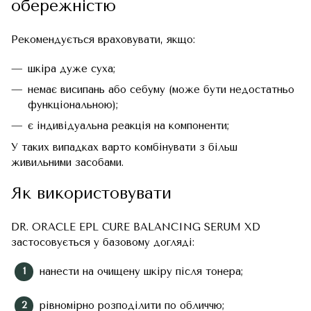
обережністю
Рекомендується враховувати, якщо:
шкіра дуже суха;
немає висипань або себуму (може бути недостатньо
функціональною);
є індивідуальна реакція на компоненти;
У таких випадках варто комбінувати з більш
живильними засобами.
Як використовувати
DR. ORACLE EPL CURE BALANCING SERUM XD
застосовується у базовому догляді:
нанести на очищену шкіру після тонера;
рівномірно розподілити по обличчю;