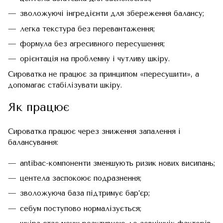
зволожуючі інгредієнти для збереження балансу;
легка текстура без перевантаження;
формула без агресивного пересушення;
орієнтація на проблемну і чутливу шкіру.
Сироватка не працює за принципом «пересушити», а
допомагає стабілізувати шкіру.
Як працює
Сироватка працює через зниження запалення і
балансування:
antibac-компоненти зменшують ризик нових висипань;
центела заспокоює подразнення;
зволожуюча база підтримує бар’єр;
себум поступово нормалізується;