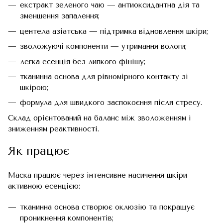
екстракт зеленого чаю — антиоксидантна дія та
зменшення запалення;
центела азіатська — підтримка відновлення шкіри;
зволожуючі компоненти — утримання вологи;
легка есенція без липкого фінішу;
тканинна основа для рівномірного контакту зі
шкірою;
формула для швидкого заспокоєння після стресу.
Склад орієнтований на баланс між зволоженням і
зниженням реактивності.
Як працює
Маска працює через інтенсивне насичення шкіри
активною есенцією:
тканинна основа створює оклюзію та покращує
проникнення компонентів;