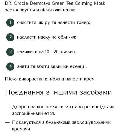
DR. Oracle Dermasys Green Tea Calming Mask
застосовується після очищення:
очистити шкіру та нанести тонер;
накласти маску на обличчя;
залишити на 10–20 хвилин;
зняти та вбити залишки есенції.
Після використання можна нанести крем.
Поєднання з іншими засобами
Добре працює після кислот або ретиноїдів як
заспокійливий етап.
Поєднується з будь-якими зволожувальними
кремами.