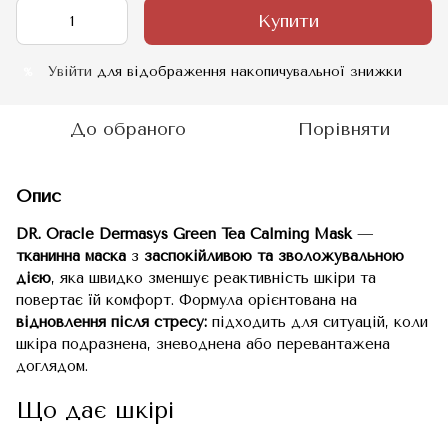
Купити
Увійти
для відображення накопичувальної знижки
%
До обраного
Порівняти
Опис
DR. Oracle Dermasys Green Tea Calming Mask
—
тканинна маска
з
заспокійливою та зволожувальною
дією
, яка швидко зменшує реактивність шкіри та
повертає їй комфорт. Формула орієнтована на
відновлення після стресу:
підходить для ситуацій, коли
шкіра подразнена, зневоднена або перевантажена
доглядом.
Що дає шкірі