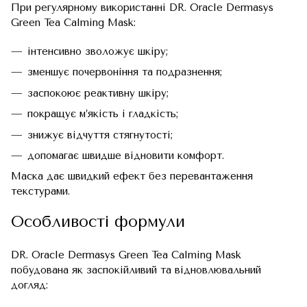
При регулярному використанні DR. Oracle Dermasys
Green Tea Calming Mask:
інтенсивно зволожує шкіру;
зменшує почервоніння та подразнення;
заспокоює реактивну шкіру;
покращує м’якість і гладкість;
знижує відчуття стягнутості;
допомагає швидше відновити комфорт.
Маска дає швидкий ефект без перевантаження
текстурами.
Особливості формули
DR. Oracle Dermasys Green Tea Calming Mask
побудована як заспокійливий та відновлювальний
догляд: