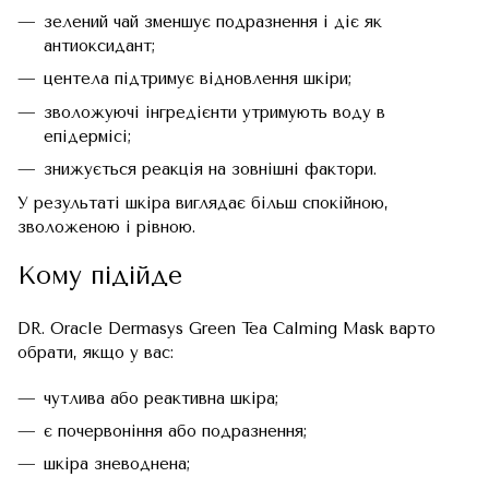
зелений чай зменшує подразнення і діє як
антиоксидант;
центела підтримує відновлення шкіри;
зволожуючі інгредієнти утримують воду в
епідермісі;
знижується реакція на зовнішні фактори.
У результаті шкіра виглядає більш спокійною,
зволоженою і рівною.
Кому підійде
DR. Oracle Dermasys Green Tea Calming Mask варто
обрати, якщо у вас:
чутлива або реактивна шкіра;
є почервоніння або подразнення;
шкіра зневоднена;