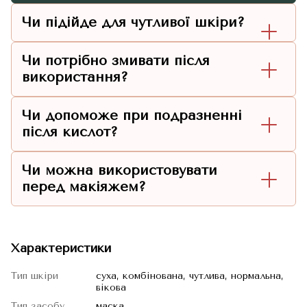
Чи підійде для чутливої шкіри?
Чи потрібно змивати після
використання?
Чи допоможе при подразненні
після кислот?
Чи можна використовувати
перед макіяжем?
Характеристики
Тип шкіри
суха, комбінована, чутлива, нормальна,
вікова
Тип засобу
маска