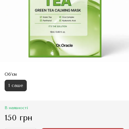
Об’єм
1 саше
В наявності
150 грн