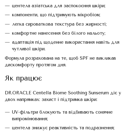
центела азіатська для заспокоєння шкіри;
компоненти, що підтримують мікробіом;
легка сироваткова текстура без жирності;
комфортне нанесення без білого нальоту;
адаптація під щоденне використання навіть для
чутливої шкіри.
Формула розрахована на те, щоб SPF не викликав
дискомфорту протягом дня.
Як працює
DR.ORACLE Centella Biome Soothing Sunserum діє у
двох напрямках: захист і підтримка шкіри:
UV-фільтри блокують та відбивають сонячне
випромінювання;
центела знижує реактивність та подразнення;