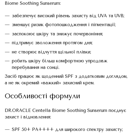
Biome Soothing Sunserum:
забезпечує високий рівень захисту від UVA та UVB;
зменшує ризик фотопошкодження і пігментації;
заспокоює шкіру та знижує почервоніння;
підтримує зволоження протягом дня;
не створює відчуття щільної плівки;
робить шкіру більш комфортною упродовж
перебування на сонці.
Засіб працює як щоденний SPF з додатковим доглядом,
а не як окремий «важкий» захисний крем.
Особливості формули
DR.ORACLE Centella Biome Soothing Sunserum поєднує
захист і відновлення:
SPF 50+ PA++++ для широкого спектру захисту;