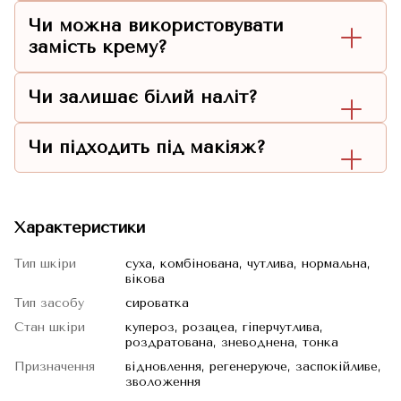
Чи можна використовувати
замість крему?
Чи залишає білий наліт?
Чи підходить під макіяж?
Характеристики
Тип шкіри
суха, комбінована, чутлива, нормальна,
вікова
Тип засобу
сироватка
Стан шкіри
купероз, розацеа, гіперчутлива,
роздратована, зневоднена, тонка
Призначення
відновлення, регенеруюче, заспокійливе,
зволоження