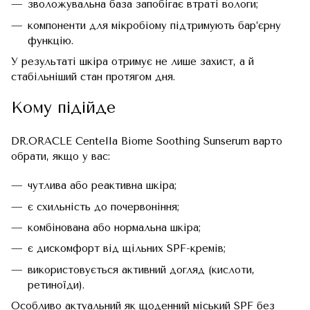
зволожувальна база запобігає втраті вологи;
компоненти для мікробіому підтримують бар’єрну
функцію.
У результаті шкіра отримує не лише захист, а й
стабільніший стан протягом дня.
Кому підійде
DR.ORACLE Centella Biome Soothing Sunserum варто
обрати, якщо у вас:
чутлива або реактивна шкіра;
є схильність до почервоніння;
комбінована або нормальна шкіра;
є дискомфорт від щільних SPF-кремів;
використовується активний догляд (кислоти,
ретиноїди).
Особливо актуальний як щоденний міський SPF без