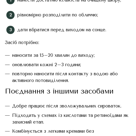
нанести достатню кількість на очищену шкіру;
рівномірно розподілити по обличчю;
дати вбратися перед виходом на сонце.
Засіб потрібно:
наносити за 15–20 хвилин до виходу;
оновлювати кожні 2–3 години;
повторно наносити після контакту з водою або
активного потовиділення.
Поєднання з іншими засобами
Добре працює після зволожувальних сироваток.
Підходить у схемах із кислотами та ретиноїдами як
захисний етап.
Комбінується з легкими кремами без