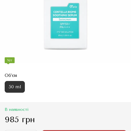
Хіт
Об’єм
50 ml
В наявності
985 грн