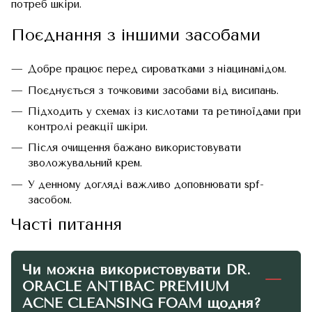
потреб шкіри.
Поєднання з іншими засобами
Добре працює перед сироватками з ніацинамідом.
Поєднується з точковими засобами від висипань.
Підходить у схемах із кислотами та ретиноїдами при
контролі реакції шкіри.
Після очищення бажано використовувати
зволожувальний крем.
У денному догляді важливо доповнювати spf-
засобом.
Часті питання
Чи можна використовувати DR.
ORACLE ANTIBAC PREMIUM
ACNE CLEANSING FOAM щодня?