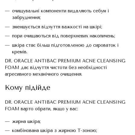
очищувальні компоненти видаляють себум і
забруднення;
зменшується відчуття важкості на шкірі;
пори очищаються від поверхневих накопичень;
шкіра стає більш підготовленою до сироваток і
кремів.
DR. ORACLE ANTIBAC PREMIUM ACNE CLEANSING
FOAM дає відчуття чистоти без необхідності
агресивного механічного очищення.
Кому підійде
DR. ORACLE ANTIBAC PREMIUM ACNE CLEANSING
FOAM варто обрати, якщо у вас:
жирна шкіра;
комбінована шкіра з жирною Т-зоною;