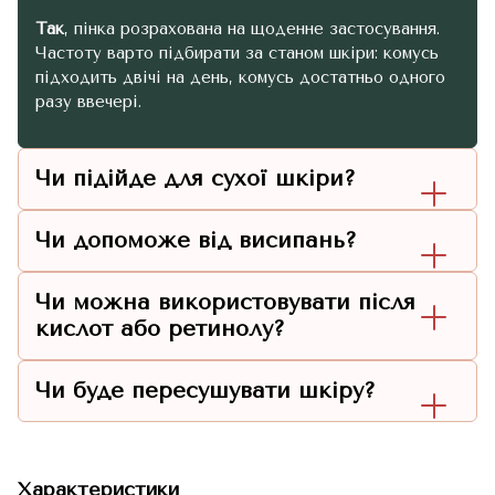
Так
, пінка розрахована на щоденне застосування.
Частоту варто підбирати за станом шкіри: комусь
підходить двічі на день, комусь достатньо одного
разу ввечері.
Чи підійде для сухої шкіри?
Чи допоможе від висипань?
Чи можна використовувати після
кислот або ретинолу?
Чи буде пересушувати шкіру?
Характеристики