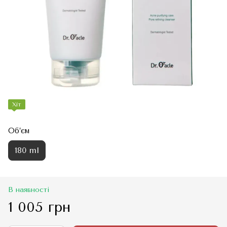
Хіт
Об’єм
180 ml
В наявності
1 005 грн