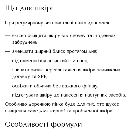
Що дає шкірі
При регулярному використанні пінка допомагає:
якісно очищати шкіру від себуму та щоденних
забруднень;
зменшити жирний блиск протягом дня;
підтримати більш чистий стан пор;
знизити ризик перевантаження шкіри залишками
догляду та SPF;
освіжити обличчя без важкого фінішу;
підготувати шкіру до нанесення наступних засобів.
Особливо доречною пінка буде для тих, хто шукає
очищення саме для жирної та проблемної шкіри.
Особливості формули