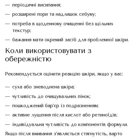
періодичні висипання;
розширені пори та надлишок себуму;
потреба в щоденному очищенні без щільних
текстур;
бажання мати окремий засіб для проблемної шкіри.
Коли використовувати з
обережністю
Рекомендується оцінити реакцію шкіри, якщо у вас:
суха або зневоднена шкіра;
чутливість до очищувальних пінок;
пошкоджений бар’єр із подразненням;
активне лущення після кислот або ретиноїдів;
індивідуальна чутливість до компонентів формули.
Якщо після вмивання з’являється стягнутість, варто