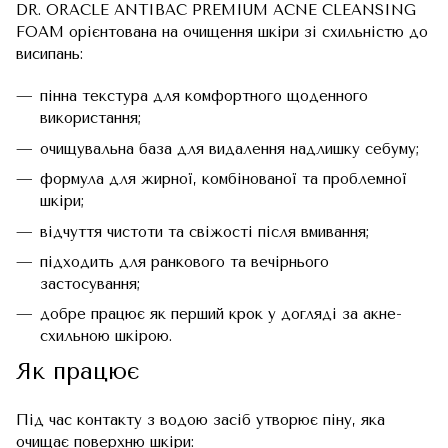
DR. ORACLE ANTIBAC PREMIUM ACNE CLEANSING
FOAM орієнтована на очищення шкіри зі схильністю до
висипань:
пінна текстура для комфортного щоденного
використання;
очищувальна база для видалення надлишку себуму;
формула для жирної, комбінованої та проблемної
шкіри;
відчуття чистоти та свіжості після вмивання;
підходить для ранкового та вечірнього
застосування;
добре працює як перший крок у догляді за акне-
схильною шкірою.
Як працює
Під час контакту з водою засіб утворює піну, яка
очищає поверхню шкіри: