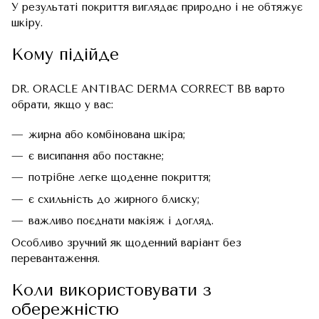
У результаті покриття виглядає природно і не обтяжує
шкіру.
Кому підійде
DR. ORACLE ANTIBAC DERMA CORRECT BB варто
обрати, якщо у вас:
жирна або комбінована шкіра;
є висипання або постакне;
потрібне легке щоденне покриття;
є схильність до жирного блиску;
важливо поєднати макіяж і догляд.
Особливо зручний як щоденний варіант без
перевантаження.
Коли використовувати з
обережністю