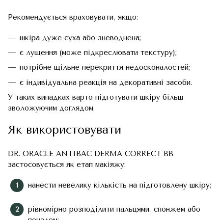
Рекомендується враховувати, якщо:
шкіра дуже суха або зневоднена;
є лущення (може підкреслювати текстуру);
потрібне щільне перекриття недосконалостей;
є індивідуальна реакція на декоративні засоби.
У таких випадках варто підготувати шкіру більш
зволожуючим доглядом.
Як використовувати
DR. ORACLE ANTIBAC DERMA CORRECT BB
застосовується як етап макіяжу:
нанести невелику кількість на підготовлену шкіру;
рівномірно розподілити пальцями, спонжем або