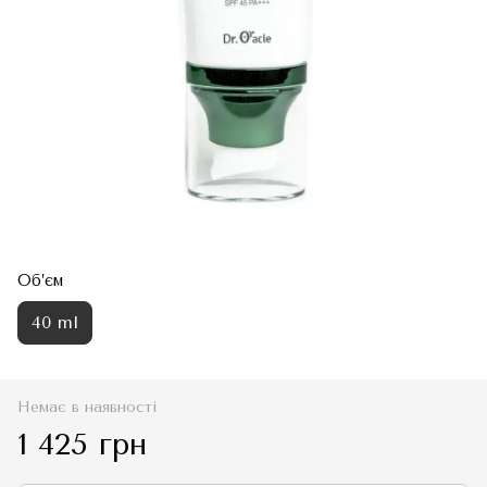
Об’єм
40 ml
Немає в наявності
1 425 грн