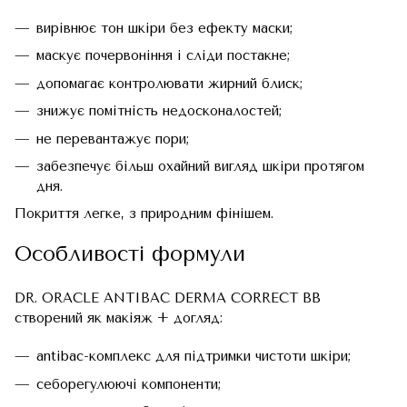
вирівнює тон шкіри без ефекту маски;
маскує почервоніння і сліди постакне;
допомагає контролювати жирний блиск;
знижує помітність недосконалостей;
не перевантажує пори;
забезпечує більш охайний вигляд шкіри протягом
дня.
Покриття легке, з природним фінішем.
Особливості формули
DR. ORACLE ANTIBAC DERMA CORRECT BB
створений як макіяж + догляд:
antibac-комплекс для підтримки чистоти шкіри;
себорегулюючі компоненти;