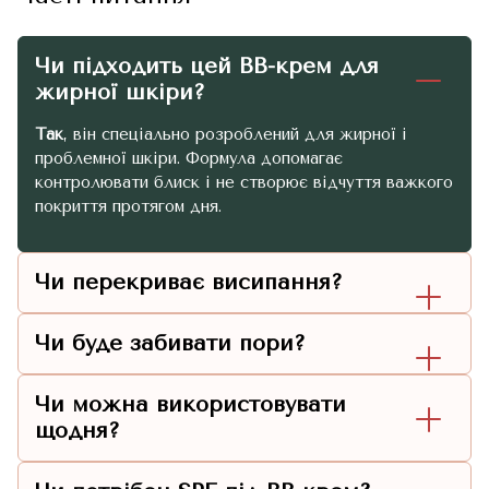
Чи підходить цей BB-крем для
жирної шкіри?
Так
, він спеціально розроблений для жирної і
проблемної шкіри. Формула допомагає
контролювати блиск і не створює відчуття важкого
покриття протягом дня.
Чи перекриває висипання?
Чи буде забивати пори?
Чи можна використовувати
щодня?