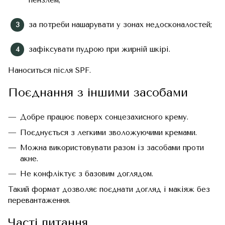
пензлем;
за потреби нашарувати у зонах недосконалостей;
зафіксувати пудрою при жирній шкірі.
Наноситься після SPF.
Поєднання з іншими засобами
Добре працює поверх сонцезахисного крему.
Поєднується з легкими зволожуючими кремами.
Можна використовувати разом із засобами проти
акне.
Не конфліктує з базовим доглядом.
Такий формат дозволяє поєднати догляд і макіяж без
перевантаження.
Часті питання