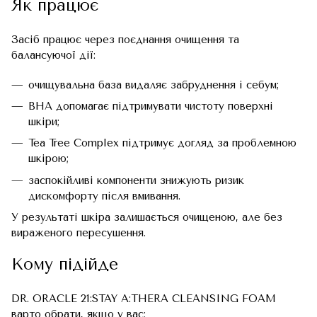
Як працює
Засіб працює через поєднання очищення та
балансуючої дії:
очищувальна база видаляє забруднення і себум;
BHA допомагає підтримувати чистоту поверхні
шкіри;
Tea Tree Complex підтримує догляд за проблемною
шкірою;
заспокійливі компоненти знижують ризик
дискомфорту після вмивання.
У результаті шкіра залишається очищеною, але без
вираженого пересушення.
Кому підійде
DR. ORACLE 21:STAY A:THERA CLEANSING FOAM
варто обрати, якщо у вас: