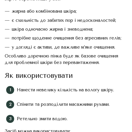
жирна або комбінована шкіра;
є схильність до забитих пор і недосконалостей;
шкіра одночасно жирна і зневоднена;
потрібне щоденне очищення без агресивних гелів;
у догляді є активи, де важливе м’яке очищення.
Особливо доречною пінка буде як базове очищення
для проблемної шкіри без перевантаження.
Як використовувати
Нанести невелику кількість на вологу шкіру.
Спінити та розподілити масажними рухами.
Ретельно змити водою.
Засіб можна використовувати: