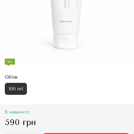
Хіт
Об’єм
100 ml
В наявності
590 грн