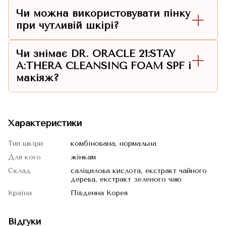
Чи можна використовувати пінку
при чутливій шкірі?
Чи знімає DR. ORACLE 21:STAY
A:THERA CLEANSING FOAM SPF і
макіяж?
Характеристики
Тип шкіри
комбінована, нормальна
Для кого
жінкам
Склад
саліцилова кислота, екстракт чайного
дерева, екстракт зеленого чаю
Країна
Південна Корея
Відгуки