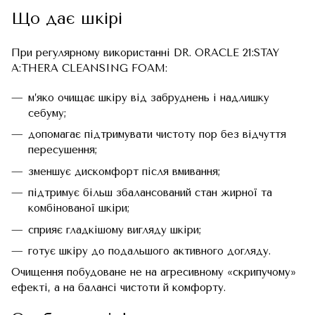
Що дає шкірі
При регулярному використанні DR. ORACLE 21:STAY
A:THERA CLEANSING FOAM:
м’яко очищає шкіру від забруднень і надлишку
себуму;
допомагає підтримувати чистоту пор без відчуття
пересушення;
зменшує дискомфорт після вмивання;
підтримує більш збалансований стан жирної та
комбінованої шкіри;
сприяє гладкішому вигляду шкіри;
готує шкіру до подальшого активного догляду.
Очищення побудоване не на агресивному «скрипучому»
ефекті, а на балансі чистоти й комфорту.