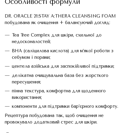
Особливості формули
DR. ORACLE 21:STAY A:THERA CLEANSING FOAM
побудована як очищення + балансуючий догляд:
Tea Tree Complex для шкіри, схильної до
недосконалостей;
BHA (саліцилова кислота) для м’якої роботи з
себумом і порами;
центела азійська для заспокійливої підтримки;
делікатна очищувальна база без жорсткого
пересушення;
пінна текстура, комфортна для щоденного
використання;
компоненти для підтримки бар’єрного комфорту.
Рецептура побудована так, щоб очищення не
провокувало додатковий стрес для шкіри.