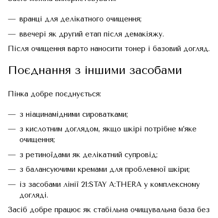
вранці для делікатного очищення;
ввечері як другий етап після демакіяжу.
Після очищення варто наносити тонер і базовий догляд.
Поєднання з іншими засобами
Пінка добре поєднується:
з ніацинамідними сироватками;
з кислотним доглядом, якщо шкірі потрібне м’яке
очищення;
з ретиноїдами як делікатний супровід;
з балансуючими кремами для проблемної шкіри;
із засобами лінії 21:STAY A:THERA у комплексному
догляді.
Засіб добре працює як стабільна очищувальна база без