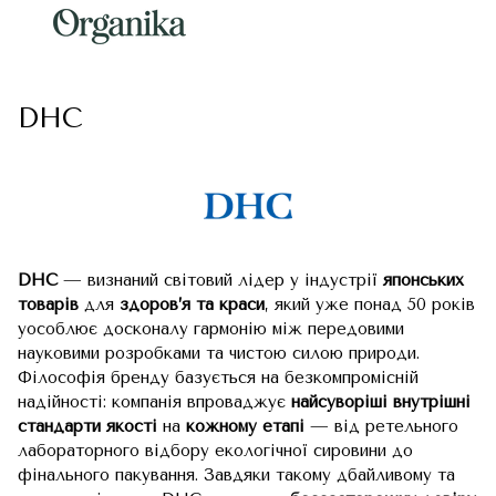
DHC
DHC
— визнаний світовий лідер у індустрії
японських
товарів
для
здоров’я та краси
, який уже понад 50 років
уособлює досконалу гармонію між передовими
науковими розробками та чистою силою природи.
Філософія бренду базується на безкомпромісній
надійності: компанія впроваджує
найсуворіші внутрішні
стандарти якості
на
кожному етапі
— від ретельного
лабораторного відбору екологічної сировини до
фінального пакування. Завдяки такому дбайливому та