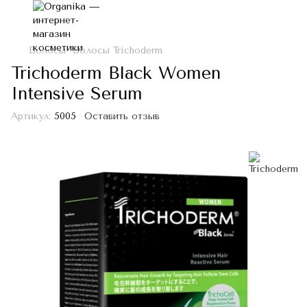
Волосы
Волосы Trichoderm
Trichoderm Black Women
Intensive Serum
Артикул:
5005
Оставить отзыв