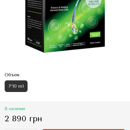
Объем
7*10 ml
В наличии
2 890 грн