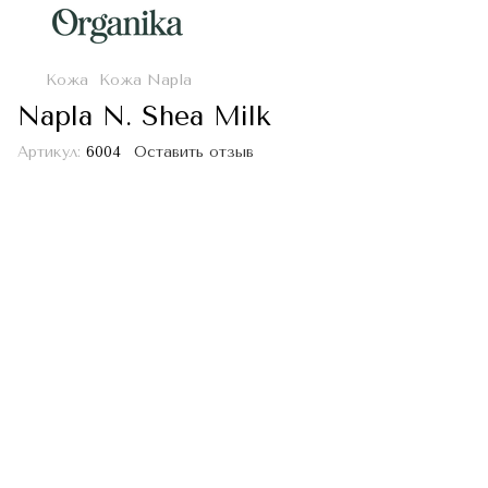
Кожа
Кожа Napla
Napla N. Shea Milk
Артикул:
6004
Оставить отзыв