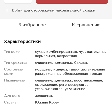
Войти
для отображения накопительной скидки
%
В избранное
К сравнению
Характеристики
Тип кожи
сухая, комбинированная, чувствительная,
нормальная, возрастная
Тип средства
очищение, демакияж, бальзам
Состояние
морщины, купероз, гиперчувствительная,
кожи
раздраженная, обезвоженная, тонкая
Назначение
очищение, демакияж, восстановление,
омоложение, регенерирующее,
успокаивающее, увлажнение
Для кого
женщинам
Страна
Южная Корея