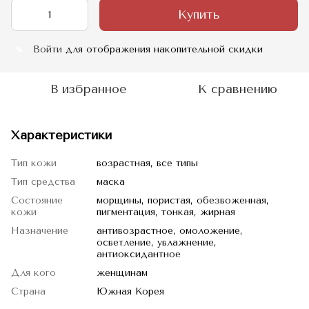
Купить
Войти
для отображения накопительной скидки
%
В избранное
К сравнению
Характеристики
Тип кожи
возрастная, все типы
Тип средства
маска
Состояние
морщины, пористая, обезвоженная,
кожи
пигментация, тонкая, жирная
Назначение
антивозрастное, омоложение,
осветление, увлажнение,
антиоксидантное
Для кого
женщинам
Страна
Южная Корея