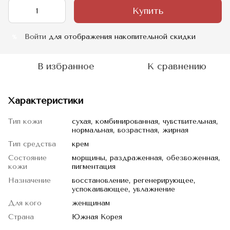
Купить
Войти
для отображения накопительной скидки
%
В избранное
К сравнению
Характеристики
Тип кожи
сухая, комбинированная, чувствительная,
нормальная, возрастная, жирная
Тип средства
крем
Состояние
морщины, раздраженная, обезвоженная,
кожи
пигментация
Назначение
восстановление, регенерирующее,
успокаивающее, увлажнение
Для кого
женщинам
Страна
Южная Корея